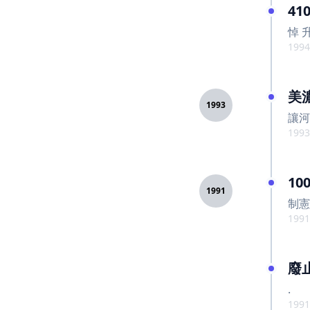
4
悼 
1994
美
1993
讓河
1993
10
1991
制憲
1991
廢
.
1991