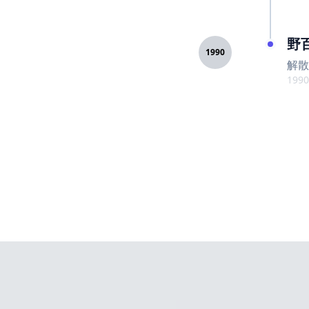
野
1990
解散
1990