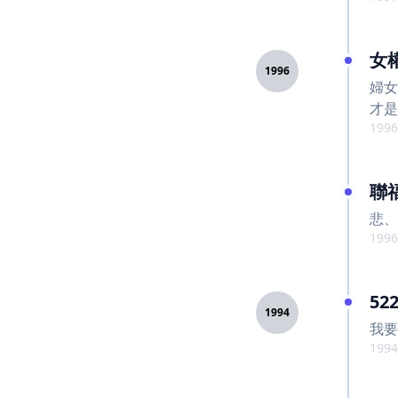
女
1996
婦女
才是
1996
聯
悲、
1996
5
1994
我要
1994