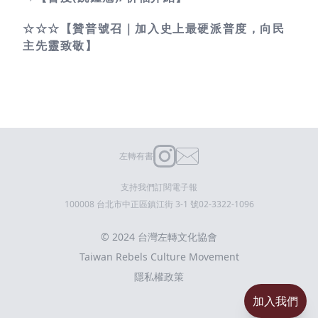
☆☆☆【贊普號召｜加入史上最硬派普度，向民
主先靈致敬】
左轉有書
支持我們
訂閱電子報
100008 台北市中正區鎮江街 3-1 號
02-3322-1096
© 2024 台灣左轉文化協會
Taiwan Rebels Culture Movement
隱私權政策
加入我們