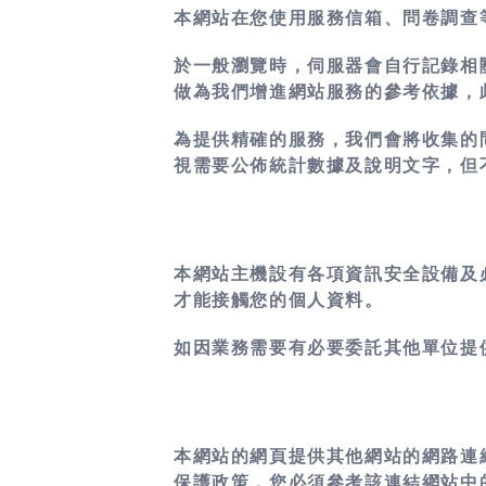
本網站在您使用服務信箱、問卷調查
於一般瀏覽時，伺服器會自行記錄相關
做為我們增進網站服務的參考依據，
為提供精確的服務，我們會將收集的
視需要公佈統計數據及說明文字，但
本網站主機設有各項資訊安全設備及
才能接觸您的個人資料。
如因業務需要有必要委託其他單位提
本網站的網頁提供其他網站的網路連
保護政策，您必須參考該連結網站中