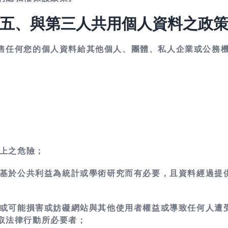
五、與第三人共用個人資料之政
售任何您的個人資料給其他個人、團體、私人企業或公務
產上之危險；
作，基於公共利益為統計或學術研究而有必要，且資料經過提
條款或可能損害或妨礙網站與其他使用者權益或導致任何人遭
取法律行動所必要者；