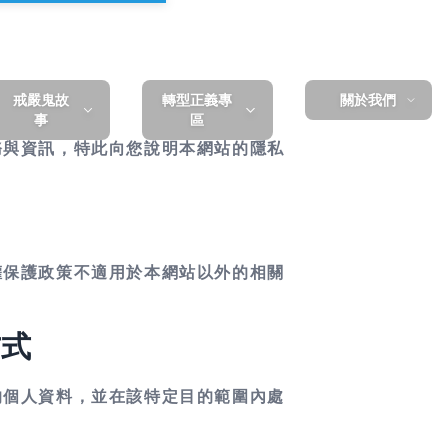
戒嚴鬼故
轉型正義專
關於我們
事
區
務與資訊，特此向您說明本網站的隱私
權保護政策不適用於本網站以外的相關
方式
的個人資料，並在該特定目的範圍內處