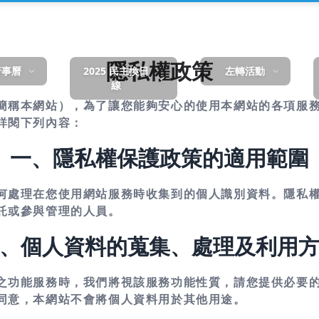
隱私權政策
行事曆
2025 民主換日
左轉活動
線
簡稱本網站），為了讓您能夠安心的使用本網站的各項服
詳閱下列內容：
一、隱私權保護政策的適用範圍
何處理在您使用網站服務時收集到的個人識別資料。隱私
託或參與管理的人員。
、個人資料的蒐集、處理及利用
之功能服務時，我們將視該服務功能性質，請您提供必要
同意，本網站不會將個人資料用於其他用途。