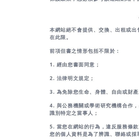
本網站絕不會提供、交換、出租或出
在此限。
前項但書之情形包括不限於：
1. 經由您書面同意；
2. 法律明文規定；
3. 為免除您生命、身體、自由或財
4. 與公務機關或學術研究機構合
識別特定之當事人；
5. 當您在網站的行為，違反服務
您的個人資料是為了辨識、聯絡或採