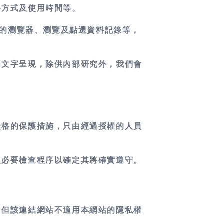
絡方式及使用時間等。
用的瀏覽器、瀏覽及點選資料記錄等，
明文字呈現，除供內部研究外，我們會
嚴格的保護措施，只由經過授權的人員
取必要檢查程序以確定其將確實遵守。
。但該連結網站不適用本網站的隱私權