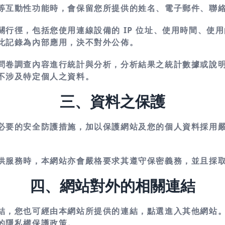
等互動性功能時，會保留您所提供的姓名、電子郵件、聯
行徑，包括您使用連線設備的 IP 位址、使用時間、使
此記錄為內部應用，決不對外公佈。
問卷調查內容進行統計與分析，分析結果之統計數據或說
不涉及特定個人之資料。
三、資料之保護
必要的安全防護措施，加以保護網站及您的個人資料採用
供服務時，本網站亦會嚴格要求其遵守保密義務，並且採
四、網站對外的相關連結
結，您也可經由本網站所提供的連結，點選進入其他網站
的隱私權保護政策。