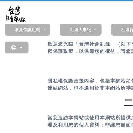
看見倡議組織
社運大事紀
社運
歡迎您光臨「台灣社會亂源」（以下
權保護政策，以保障您的權益，請您
隱私權保護政策內容，包括本網站如
連結網站，也不適用於非本網站所委
二
當您造訪本網站或使用本網站所提供
理及利用您的個人資料；非經您書面