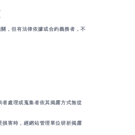
策
機關，但有法律依據或合約義務者，不
供者處理或蒐集者依其揭露方式無從
受損害時，經網站管理單位研析揭露