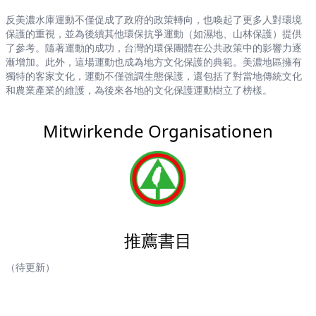
反美濃水庫運動不僅促成了政府的政策轉向，也喚起了更多人對環境
保護的重視，並為後續其他環保抗爭運動（如濕地、山林保護）提供
了參考。隨著運動的成功，台灣的環保團體在公共政策中的影響力逐
漸增加。此外，這場運動也成為地方文化保護的典範。美濃地區擁有
獨特的客家文化，運動不僅強調生態保護，還包括了對當地傳統文化
和農業產業的維護，為後來各地的文化保護運動樹立了榜樣。
Mitwirkende Organisationen
推薦書目
（待更新）