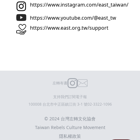
https://www.instagram.com/east_taiwan/
https://www.youtube.com/@east_tw
https://www.east.org.tw/support
左轉有書
支持我們
訂閱電子報
100008 台北市中正區鎮江街 3-1 號
02-3322-1096
© 2024 台灣左轉文化協會
Taiwan Rebels Culture Movement
隱私權政策