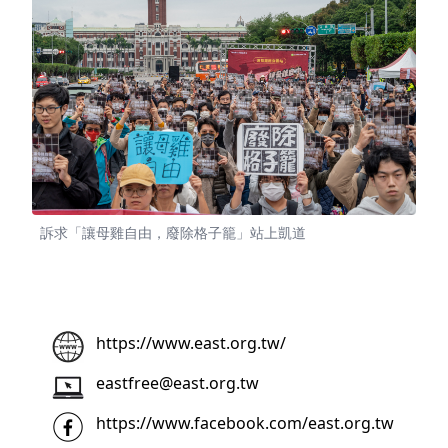
訴求「讓母雞自由，廢除格子籠」站上凱道
https://www.east.org.tw/
eastfree@east.org.tw
https://www.facebook.com/east.org.tw