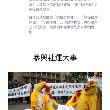
法》，廢除不當的動物實驗，減少動物犧牲更
保障民眾健康。
目前已成功廢除「抗疲勞保健」、「調節血壓
保健」「牙齒保健」三項動物實驗，將持續與
公部門對話，推動刪除健康食品所有動物實
驗。
參與社運大事