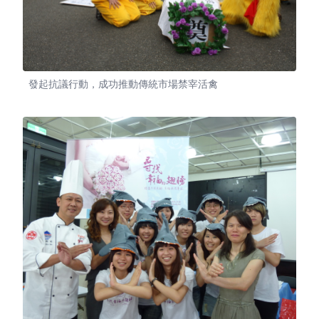
發起抗議行動，成功推動傳統市場禁宰活禽