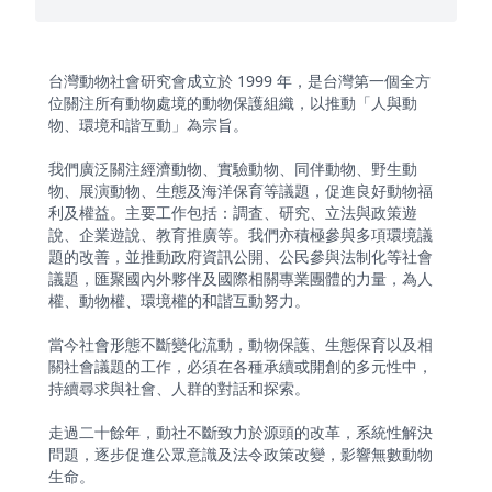
台灣動物社會研究會成立於 1999 年，是台灣第一個全方
位關注所有動物處境的動物保護組織，以推動「人與動
物、環境和諧互動」為宗旨。
我們廣泛關注經濟動物、實驗動物、同伴動物、野生動
物、展演動物、生態及海洋保育等議題，促進良好動物福
利及權益。主要工作包括：調査、研究、立法與政策遊
說、企業遊說、教育推廣等。我們亦積極參與多項環境議
題的改善，並推動政府資訊公開、公民參與法制化等社會
議題，匯聚國內外夥伴及國際相關專業團體的力量，為人
權、動物權、環境權的和諧互動努力。
當今社會形態不斷變化流動，動物保護、生態保育以及相
關社會議題的工作，必須在各種承續或開創的多元性中，
持續尋求與社會、人群的對話和探索。
走過二十餘年，動社不斷致力於源頭的改革，系統性解決
問題，逐步促進公眾意識及法令政策改變，影響無數動物
生命。