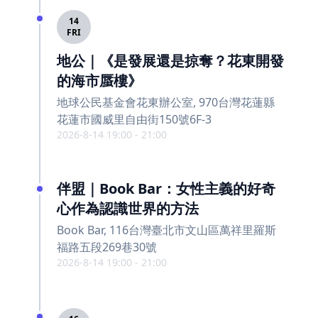
14
FRI
地公｜《是發展還是掠奪？花東開發
的海市蜃樓》
地球公民基金會花東辦公室, 970台灣花蓮縣
花蓮市國威里自由街150號6F-3
2026-8-14 19:00 - 21:00
伴盟｜Book Bar：女性主義的好奇
心作為認識世界的方法
Book Bar, 116台灣臺北市文山區萬祥里羅斯
福路五段269巷30號
2026-8-14 19:00 - 21:00