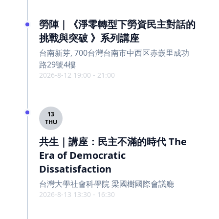
勞陣｜《淨零轉型下勞資民主對話的
挑戰與突破 》系列講座
台南新芽, 700台灣台南市中西区赤嵌里成功
路29號4樓
2026-8-12 19:00 - 21:00
13
THU
共生｜講座：民主不滿的時代 The
Era of Democratic
Dissatisfaction
台灣大學社會科學院 梁國樹國際會議廳
2026-8-13 13:30 - 16:30