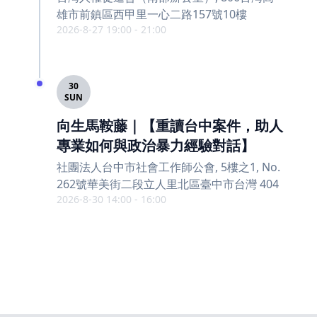
雄市前鎮區西甲里一心二路157號10樓
2026-8-27 19:00 - 21:00
30
SUN
向生馬鞍藤｜【重讀台中案件，助人
專業如何與政治暴力經驗對話】
社團法人台中市社會工作師公會, 5樓之1, No.
262號華美街二段立人里北區臺中市台灣 404
2026-8-30 14:00 - 16:00