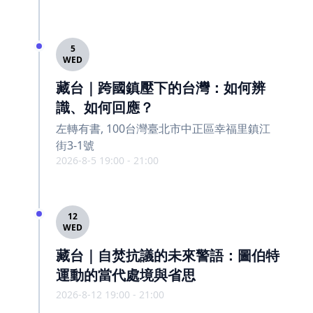
5
WED
藏台｜跨國鎮壓下的台灣：如何辨
識、如何回應？
左轉有書, 100台灣臺北市中正區幸福里鎮江
街3-1號
2026-8-5 19:00 - 21:00
12
WED
藏台｜自焚抗議的未來警語：圖伯特
運動的當代處境與省思
2026-8-12 19:00 - 21:00