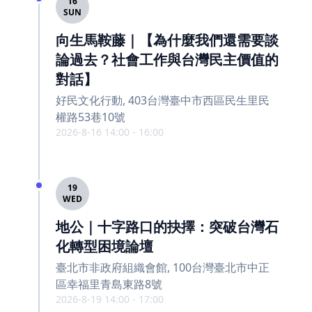
16
SUN
向生馬鞍藤｜【為什麼我們還需要談
論過去？社會工作與台灣民主價值的
對話】
好民文化行動, 403台灣臺中市西區民生里民
權路53巷10號
2026-8-16 14:00 - 16:00
19
WED
地公｜十字路口的抉擇：突破台灣石
化轉型困境論壇
臺北市非政府組織會館, 100台灣臺北市中正
區幸福里青島東路8號
2026-8-19 14:00 - 17:00