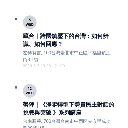
5
WED
藏台｜跨國鎮壓下的台灣：如何辨
識、如何回應？
左轉有書, 100台灣臺北市中正區幸福里鎮江
街3-1號
2026-8-5 19:00 - 21:00
12
WED
勞陣｜《淨零轉型下勞資民主對話的
挑戰與突破 》系列講座
台南新芽, 700台灣台南市中西区赤嵌里成功