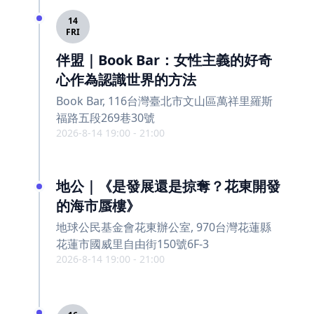
14
FRI
伴盟｜Book Bar：女性主義的好奇
心作為認識世界的方法
Book Bar, 116台灣臺北市文山區萬祥里羅斯
福路五段269巷30號
2026-8-14 19:00 - 21:00
地公｜《是發展還是掠奪？花東開發
的海市蜃樓》
地球公民基金會花東辦公室, 970台灣花蓮縣
花蓮市國威里自由街150號6F-3
2026-8-14 19:00 - 21:00