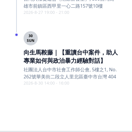
雄市前鎮區西甲里一心二路157號10樓
2026-8-27 19:00 - 21:00
30
SUN
向生馬鞍藤｜【重讀台中案件，助人
專業如何與政治暴力經驗對話】
社團法人台中市社會工作師公會, 5樓之1, No.
262號華美街二段立人里北區臺中市台灣 404
2026-8-30 14:00 - 16:00