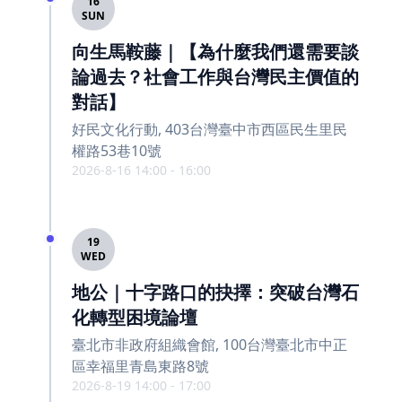
16
SUN
向生馬鞍藤｜【為什麼我們還需要談
論過去？社會工作與台灣民主價值的
對話】
好民文化行動, 403台灣臺中市西區民生里民
權路53巷10號
2026-8-16 14:00 - 16:00
19
WED
地公｜十字路口的抉擇：突破台灣石
化轉型困境論壇
臺北市非政府組織會館, 100台灣臺北市中正
區幸福里青島東路8號
2026-8-19 14:00 - 17:00